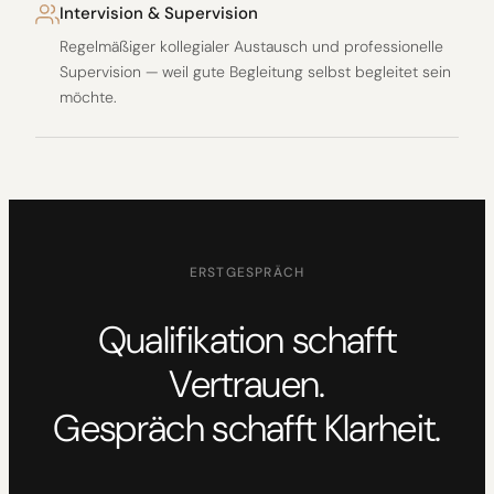
Intervision & Supervision
Regelmäßiger kollegialer Austausch und professionelle
Supervision — weil gute Begleitung selbst begleitet sein
möchte.
ERSTGESPRÄCH
Qualifikation schafft
Vertrauen.
Gespräch schafft Klarheit.