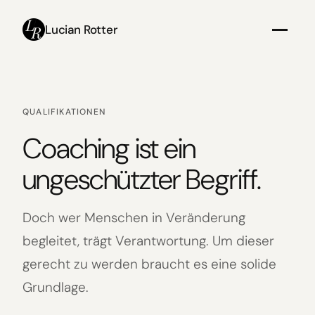
Zum
Lucian Rotter
Inhalt
springen
QUALIFIKATIONEN
Coaching ist ein
ungeschützter Begriff.
Doch wer Menschen in Veränderung
begleitet, trägt Verantwortung. Um dieser
gerecht zu werden braucht es eine solide
Grundlage.